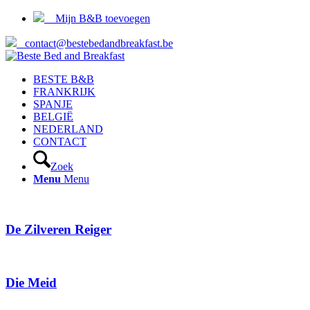
Mijn B&B toevoegen
contact@bestebedandbreakfast.be
BESTE B&B
FRANKRIJK
SPANJE
BELGIË
NEDERLAND
CONTACT
Zoek
Menu
Menu
De Zilveren Reiger
Die Meid