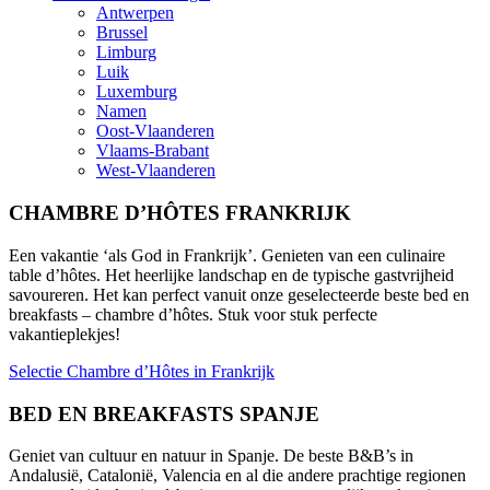
Antwerpen
Brussel
Limburg
Luik
Luxemburg
Namen
Oost-Vlaanderen
Vlaams-Brabant
West-Vlaanderen
CHAMBRE D’HÔTES FRANKRIJK
Een vakantie ‘als God in Frankrijk’. Genieten van een culinaire
table d’hôtes. Het heerlijke landschap en de typische gastvrijheid
savoureren. Het kan perfect vanuit onze geselecteerde beste bed en
breakfasts – chambre d’hôtes. Stuk voor stuk perfecte
vakantieplekjes!
Selectie Chambre d’Hôtes in Frankrijk
BED EN BREAKFASTS SPANJE
Geniet van cultuur en natuur in Spanje. De beste B&B’s in
Andalusië, Catalonië, Valencia en al die andere prachtige regionen