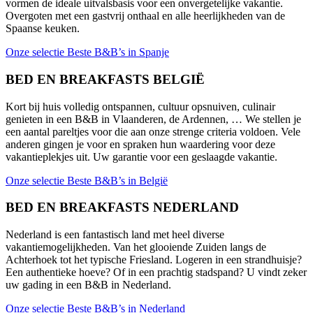
vormen de ideale uitvalsbasis voor een onvergetelijke vakantie.
Overgoten met een gastvrij onthaal en alle heerlijkheden van de
Spaanse keuken.
Onze selectie Beste B&B’s in Spanje
BED EN BREAKFASTS BELGIË
Kort bij huis volledig ontspannen, cultuur opsnuiven, culinair
genieten in een B&B in Vlaanderen, de Ardennen, … We stellen je
een aantal pareltjes voor die aan onze strenge criteria voldoen. Vele
anderen gingen je voor en spraken hun waardering voor deze
vakantieplekjes uit. Uw garantie voor een geslaagde vakantie.
Onze selectie Beste B&B’s in België
BED EN BREAKFASTS NEDERLAND
Nederland is een fantastisch land met heel diverse
vakantiemogelijkheden. Van het glooiende Zuiden langs de
Achterhoek tot het typische Friesland. Logeren in een strandhuisje?
Een authentieke hoeve? Of in een prachtig stadspand? U vindt zeker
uw gading in een B&B in Nederland.
Onze selectie Beste B&B’s in Nederland